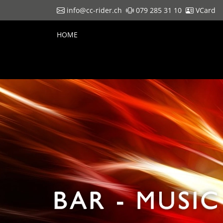
info@cc-rider.ch
079 285 31 10
VCard
HOME