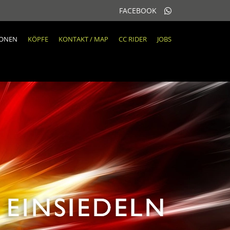
FACEBOOK
IONEN
KÖPFE
KONTAKT / MAP
CC RIDER
JOBS