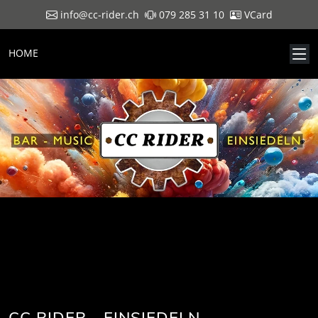
info@cc-rider.ch
079 285 31 10
VCard
HOME
CC RIDER - EINSIEDELN